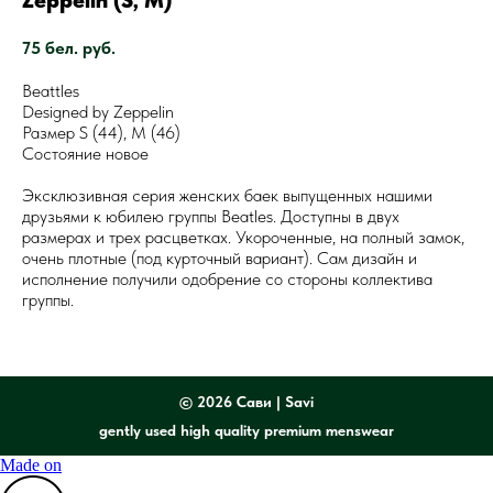
Zeppelin (S, M)
75
бел. руб.
Beattles
Designed by Zeppelin
Размер S (44), M (46)
Состояние новое
Эксклюзивная серия женских баек выпущенных нашими
друзьями к юбилею группы Beatles. Доступны в двух
размерах и трех расцветках. Укороченные, на полный замок,
очень плотные (под курточный вариант). Сам дизайн и
исполнение получили одобрение со стороны коллектива
группы.
©
2026 Сави | Savi
gently used high quality premium menswear
Made on