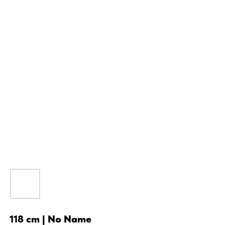
118 cm | No Name