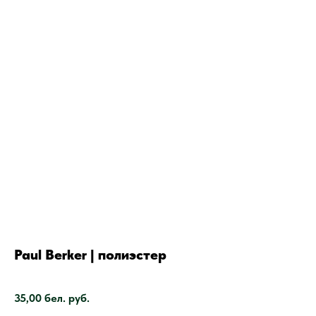
Paul Berker | полиэстер
SKU:
35,00
бел. руб.