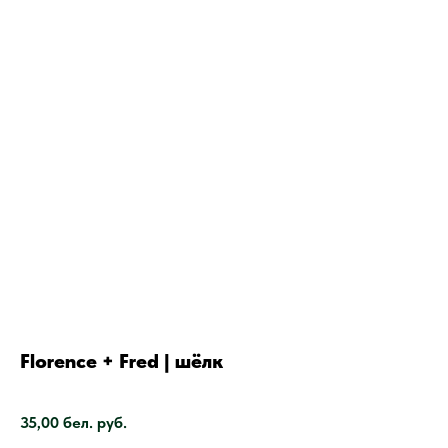
Florence + Fred | шёлк
SKU:
35,00
бел. руб.