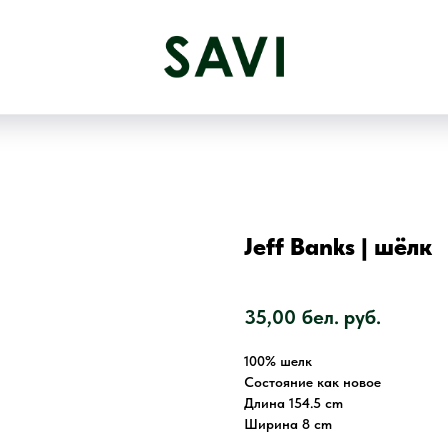
Jeff Banks | шёлк
SKU:
35,00
бел. руб.
100% шелк
Состояние как новое
Длина 154.5 cm
Ширина 8 cm