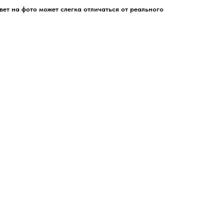
цвет на фото может слегка отличаться от реального