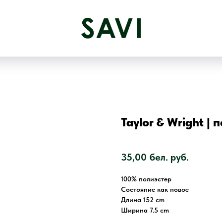
Taylor & Wright | 
SKU:
35,00
бел. руб.
100% полиэстер
Состояние как новое
Длина 152 cm
Ширина 7.5 cm