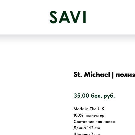
St. Michael | поли
SKU:
35,00
бел. руб.
Made in The U.K.
100% полиэстер
Состояние как новое
Длина 142 cm
Ширина 7 cm