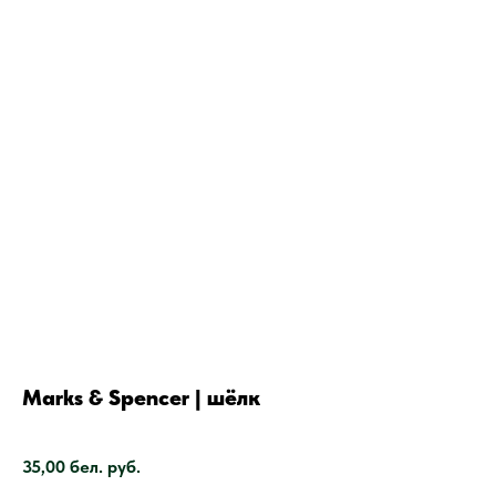
Marks & Spencer | шёлк
SKU:
35,00
бел. руб.