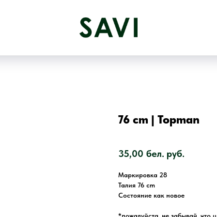
76 cm | Topman
SKU:
2558
35,00
бел. руб.
Маркировка 28
Талия 76 cm
Состояние как новое
*пожалуйста, не забывай, что 