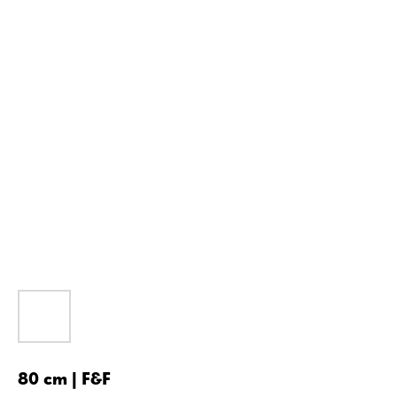
80 cm | F&F