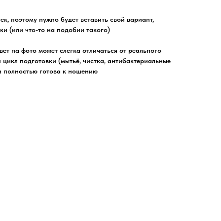
ек, поэтому нужно будет вставить свой вариант,
и (или что-то на подобии такого)
цвет на фото может слегка отличаться от реального
 цикл подготовки (мытьё, чистка, антибактериальные
и полностью готова к ношению