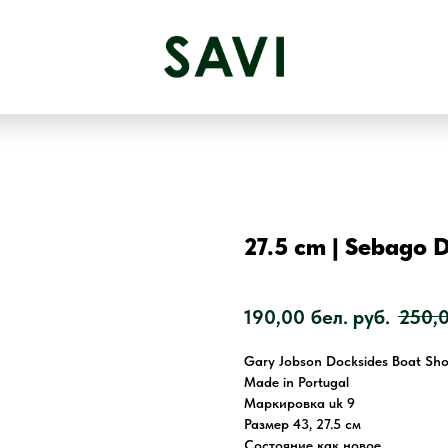
27.5 cm | Sebago 
SKU:
190,00
бел. руб.
250,
Gary Jobson Docksides Boat Sh
Made in Portugal
Маркировка uk 9
Размер 43, 27.5 см
Состояние как новое