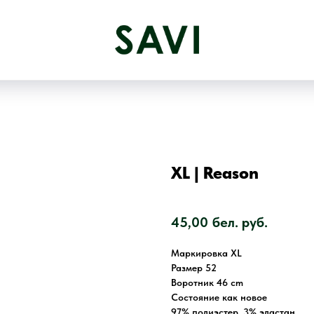
XL | Reason
SKU:
4862
45,00
бел. руб.
Маркировка XL
Размер 52
Воротник 46 cm
Состояние как новое
97% полиэстер, 3% эластан