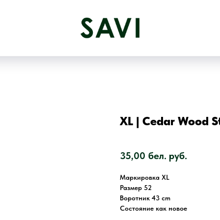
XL | Cedar Wood S
SKU:
2369
35,00
бел. руб.
Маркировка XL
Размер 52
Воротник 43 cm
Состояние как новое