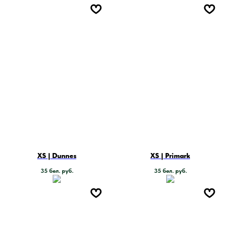
XS | Dunnes
XS | Primark
35
бел. руб.
35
бел. руб.