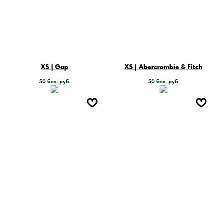
XS | Gap
XS | Abercrombie & Fitch
50
бел. руб.
50
бел. руб.