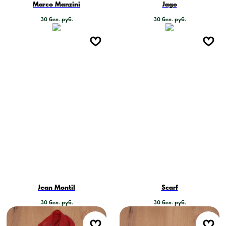
Marco Manzini
Jago
30
бел. руб.
30
бел. руб.
Jean Montil
Scarf
30
бел. руб.
30
бел. руб.