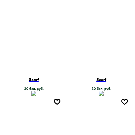
Scarf
Scarf
30
бел. руб.
30
бел. руб.