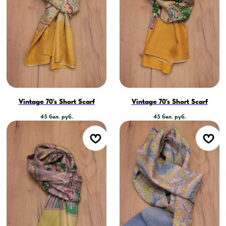
Vintage 70's Short Scarf
Vintage 70's Short Scarf
45
бел. руб.
45
бел. руб.