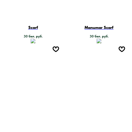
Scarf
Manumar Scarf
30
бел. руб.
30
бел. руб.