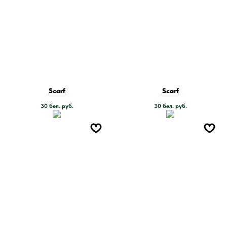
Scarf
Scarf
30
бел. руб.
30
бел. руб.