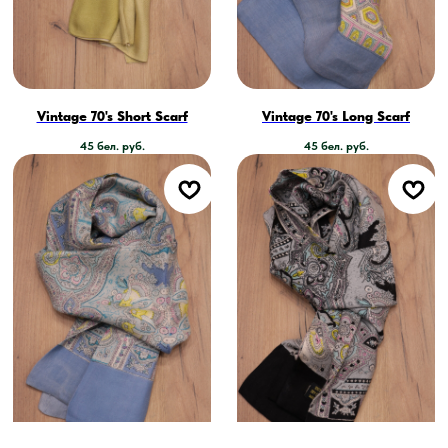
Vintage 70's Short Scarf
Vintage 70's Long Scarf
45
бел. руб.
45
бел. руб.