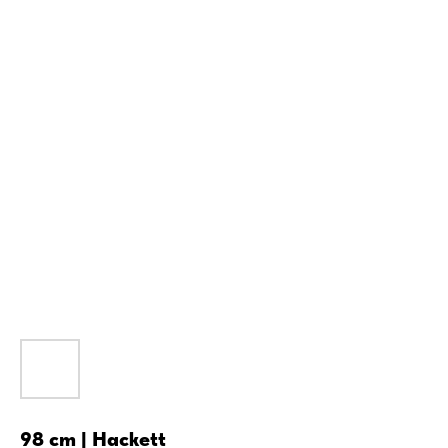
98 cm | Hackett