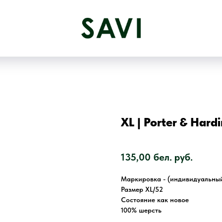
XL | Porter & Hard
SKU:
1957
135,00
бел. руб.
Маркировка - (индивидуальны
Размер XL/52
Состояние как новое
100% шерсть