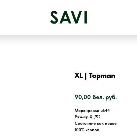
XL | Topman
SKU:
1674
90,00
бел. руб.
Маркировка uk44
Размер XL/52
Состояние как новое
100% хлопок